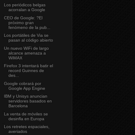
Los periódicos belgas
acorralan a Google
CEO de Google: ?El
próximo gran
fenómeno de la pub...
Los portátiles de Via se
pasan al código abierto
Un nuevo WiFi de largo
alcance amenaza a
WiMAX
Firefox 3 intentará batir el
record Guinnes de
des...
Google cobrará por
Google App Engine
IBM y Unisys anuncian
servidores basados en
Barcelona
La venta de móviles se
desinfla en Europa
Los retretes espaciales,
averiados