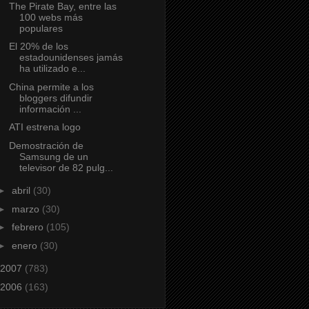
The Pirate Bay, entre las
100 webs más
populares
El 20% de los
estadounidenses jamás
ha utilizado e...
China permite a los
bloggers difundir
información ...
ATI estrena logo
Demostración de
Samsung de un
televisor de 82 pulg...
►
abril
(30)
►
marzo
(30)
►
febrero
(105)
►
enero
(30)
2007
(783)
2006
(163)