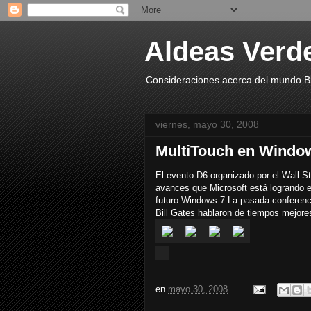
Aldeas Verd
Consideraciones acerca del mundo Blo
viernes, mayo 30, 2008
MultiTouch en Windo
El evento D6 organizado por el Wall St
avances que Microsoft está logrando en
futuro Windows 7.La pasada conferenc
Bill Gates hablaron de tiempos mejores 
en
mayo 30, 2008