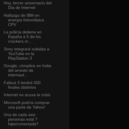
Hoy, tercer aniversario del
Día de Internet
Hallazgo de IBM en
energía fotovoltaica
CPV
La policía detiene en
España a 5 de los
crackers m...
Sony integrará subidas a
YouTube en la
PlayStation 3
Google, cómplice en India
del arresto de
internaut...
Fallout 3 tendrá 500
finales distintos
Internet no acusa la crisis
Microsoft podría comprar
una parte de Yahoo!
Una de cada seis
personas está ?
hiperconectada?