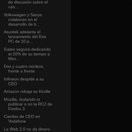
de discusión sobre el
can...
Volkswagen y Sanyo
colaboran en el
desarrollo de b...
Asustek adelanta el
lanzamiento del Eee
PC de 10 p...
Gates seguirá dedicando
el 20% de su tiempo a
Micr...
Dos y cuatro núcleos,
frente a frente
Infineon despide a su
CEO
Amazon rebaja su Kindle
Mozilla, dudando si
publicar o no la RC2 de
Firefox 3
Cambio de CEO en
Vodafone
La Web 2.0 no da dinero