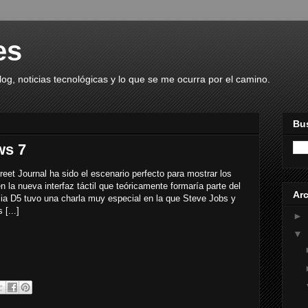
es
g, noticias tecnológicas y lo que se me ocurra por el camino.
Bus
ws 7
reet Journal ha sido el escenario perfecto para mostrar los
 la nueva interfaz táctil que teóricamente formaría parte del
Arc
ia D5 tuvo una charla muy especial en la que Steve Jobs y
[...]
►
▼