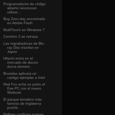
Programadores de código
abierto reconocen
utilizar...
Bug Zero-day encontrado
en Adobe Flash
MultiTouch en Windows 7
Centrino 2 se retrasa
Las regrabadoras de Blu-
ray Disc triunfan en
Japón
Hitachi entra en el
mercado de discos
duros domést...
Bruselas aplicará un
castigo ejemplar a Intel
Red Fox echa un pulso al
Eee PC con el nuevo
Wizbook
El parque temático más
famoso de Inglaterra
prohíb...
Ballmer confirma nuevas