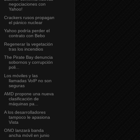
negociaciones con
Yahoo!
Crackers rusos propagan
el pánico nuclear
Yahoo podría perder el
contrato con Bebo
Regenerar la vegetación
tras los incendios
The Pirate Bay denuncia
sobornos y corrupción
poli...
Los móviles y las
llamadas VoIP no son
seguras
AMD propone una nueva
clasificación de
máquinas pa...
A los desarrolladores
tampoco le apasiona
Vista
ONO lanzará banda
ancha móvil en junio