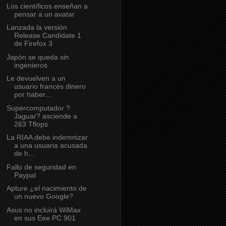
Los científicos enseñan a
pensar a un avatar
Lanzada la versión
Release Candidate 1
de Firefox 3
Japón se queda sin
ingenieros
Le devuelven a un
usuario francés dinero
por haber...
Supercomputador ?
Jaguar? asciende a
263 Tflops
La RIAA debe indemnizar
a una usuaria acusada
de h...
Fallo de seguridad en
Paypal
Apture ¿el nacimiento de
un nuevo Google?
Asus no incluirá WiMax
en sus Eee PC 901