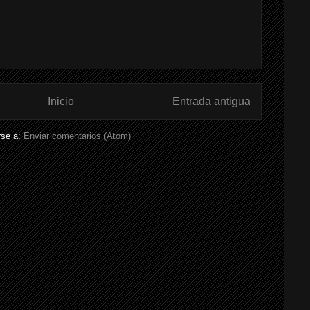
Inicio
Entrada antigua
rse a:
Enviar comentarios (Atom)