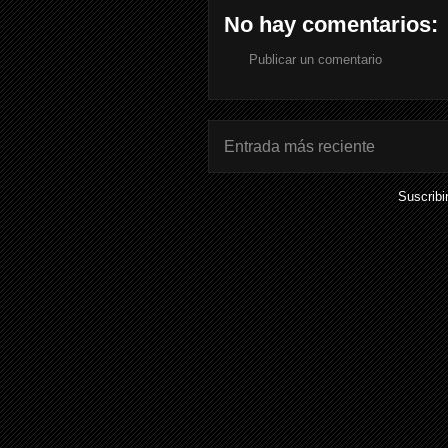
No hay comentarios:
Publicar un comentario
Entrada más reciente
Suscribi